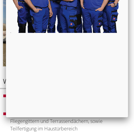
Wir garantieren Ihnen:
Ausgesuchte und qualitativ hochwertige
Markenprodukte
Innovation durch eigene Fertigung von Rollläden,
Fliegengittern und Terrassendächern, sowie
Teilfertigung im Haustürbereich