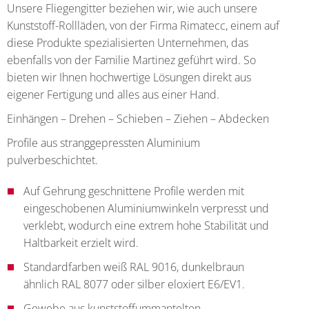
Unsere Fliegengitter beziehen wir, wie auch unsere
Kunststoff-Rollläden, von der Firma Rimatecc, einem auf
diese Produkte spezialisierten Unternehmen, das
ebenfalls von der Familie Martinez geführt wird. So
bieten wir Ihnen hochwertige Lösungen direkt aus
eigener Fertigung und alles aus einer Hand.
Einhängen – Drehen – Schieben – Ziehen – Abdecken
Profile aus stranggepressten Aluminium
pulverbeschichtet.
Auf Gehrung geschnittene Profile werden mit
eingeschobenen Aluminiumwinkeln verpresst und
verklebt, wodurch eine extrem hohe Stabilität und
Haltbarkeit erzielt wird.
Standardfarben weiß RAL 9016, dunkelbraun
ähnlich RAL 8077 oder silber eloxiert E6/EV1.
Gewebe aus kunststoffummantelten